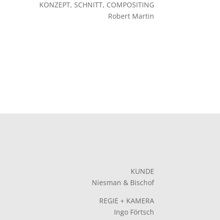
KONZEPT, SCHNITT, COMPOSITING
Robert Martin
KUNDE
Niesman & Bischof
REGIE + KAMERA
Ingo Förtsch