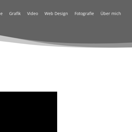
e
Grafik
Video
Web Design
Fotografie
Über mich