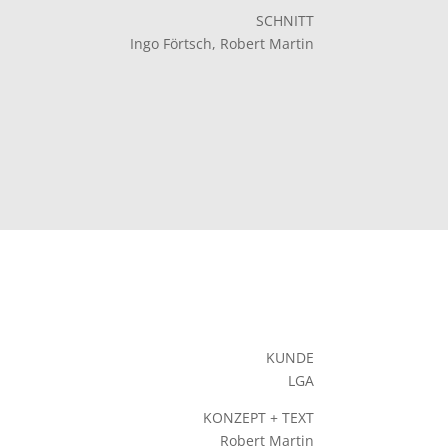
SCHNITT
Ingo Förtsch, Robert Martin
KUNDE
LGA
KONZEPT + TEXT
Robert Martin