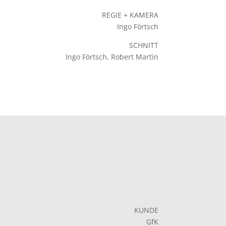
REGIE + KAMERA
Ingo Förtsch
SCHNITT
Ingo Förtsch, Robert Martin
KUNDE
GfK